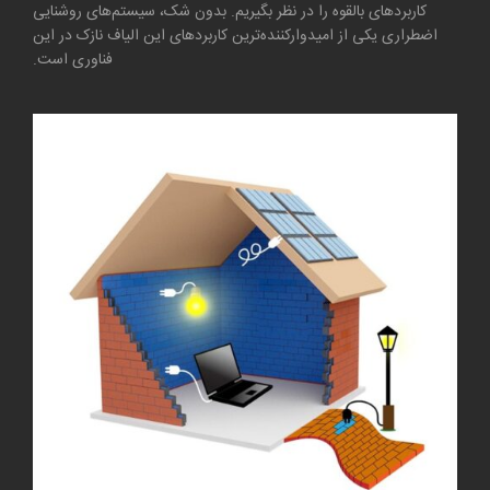
کاربرد‌های بالقوه را در نظر بگیریم. بدون شک، سیستم‌های روشنایی
اضطراری یکی از امیدوارکننده‌ترین کاربرد‌های این الیاف نازک در این
فناوری است.