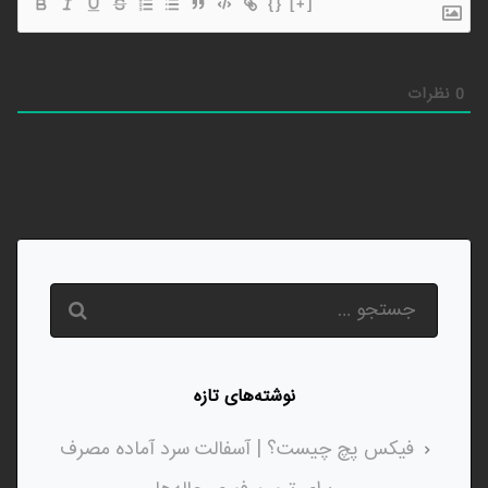
{}
[+]
0
نظرات
نوشته‌های تازه
فیکس پچ چیست؟ | آسفالت سرد آماده مصرف