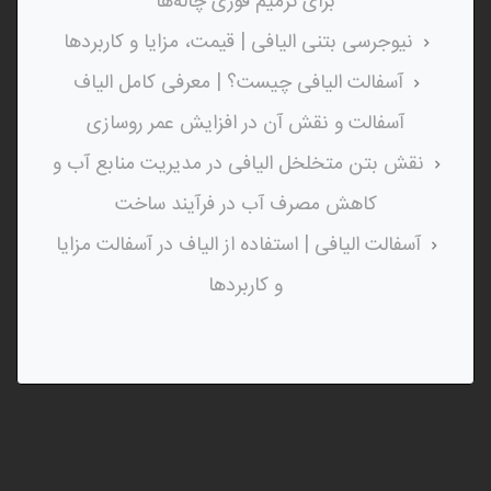
برای ترمیم فوری چاله‌ها
نیوجرسی بتنی الیافی | قیمت، مزایا و کاربردها
آسفالت الیافی چیست؟ | معرفی کامل الیاف
آسفالت و نقش آن در افزایش عمر روسازی
نقش بتن متخلخل الیافی در مدیریت منابع آب و
کاهش مصرف آب در فرآیند ساخت
آسفالت الیافی | استفاده از الیاف در آسفالت مزایا
و کاربردها