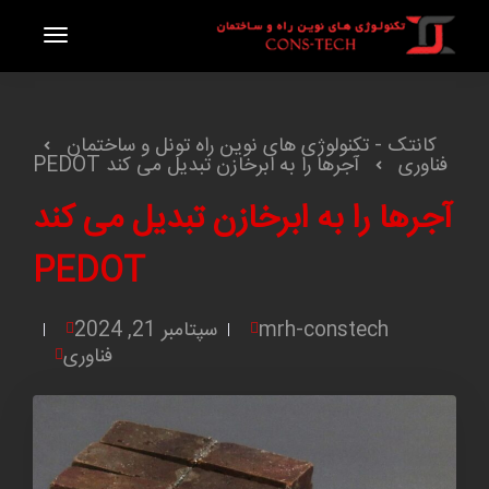
کانتک - تکنولوژی های نوین راه تونل و ساختمان
فناوری
آجرها را به ابرخازن تبدیل می کند PEDOT
آجرها را به ابرخازن تبدیل می کند
PEDOT
mrh-constech
سپتامبر 21, 2024
فناوری