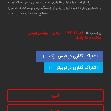
پایدار آینده را دارند. بنابراین، تبدیل آجر‌های قرمز استاندارد به
واحد‌های بالقوه ذخیره انرژی یکی از چشمگیرترین پیشرفت‌ها در مورد
مصالح ساختمانی پایدار است.
برچسب ها:
آجر PEDOT
ابرخازن
پوشش پلیمری
ساخت و ساز پایدار
اشتراک گذاری در فیس بوک
اشتراک گذاری در توییتر
قبلی
بعدی