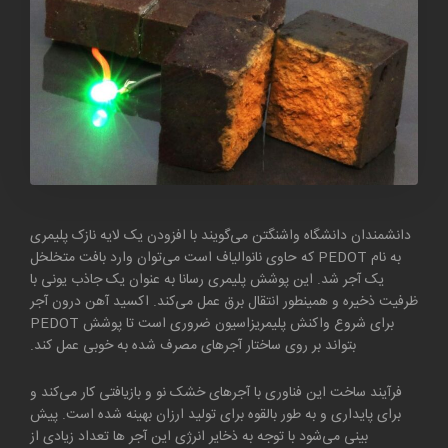
دانشمندان دانشگاه واشنگتن می‌گویند با افزودن یک لایه نازک پلیمری
به نام PEDOT که حاوی نانوالیاف است می‌توان وارد بافت متخلخل
یک آجر شد. این پوشش پلیمری رسانا به عنوان یک جاذب یونی با
ظرفیت ذخیره و همینطور انتقال برق عمل می‌کند. اکسید آهن درون آجر
برای شروع واکنش پلیمریزاسیون ضروری است تا پوشش PEDOT
بتواند بر روی ساختار آجر‌های مصرف شده به خوبی عمل کند.
فرآیند ساخت این فناوری با آجر‌های خشک نو و بازیافتی کار می‌کند و
برای پایداری و به طور بالقوه برای تولید ارزان بهینه شده است. پیش
بینی می‌شود با توجه به ذخایر انرژی این آجر ها تعداد زیادی از