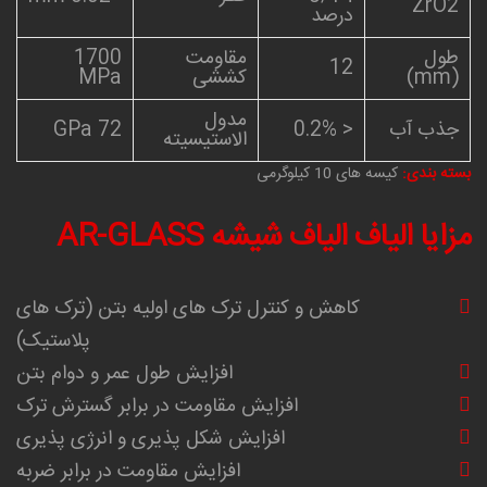
ZrO2
درصد
طول
مقاومت
1700
12
(mm)
کششی
MPa
مدول
جذب آب
< 0.2%
72 GPa
الاستیسیته
بسته بندی:
کیسه های 10 کیلوگرمی
مزایا الیاف الیاف شیشه AR-GLASS
کاهش و کنترل ترک های اولیه بتن (ترک های
پلاستیک)
افزایش طول عمر و دوام بتن
افزایش مقاومت در برابر گسترش ترک
افزایش شکل پذیری و انرژی پذیری
افزایش مقاومت در برابر ضربه