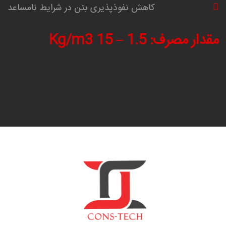
کاهش نفوذپذیری بتن در شرایط نامساعد
مقدار مصرف: 1.5 – 15 Kg/m3