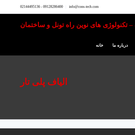
09128286400 - 02144495136
info@cons-tech.com
درباره ما
خانه
الیاف پلی تار