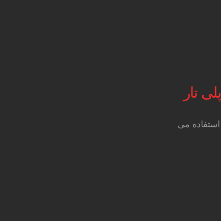
لی تار
 استفاده می