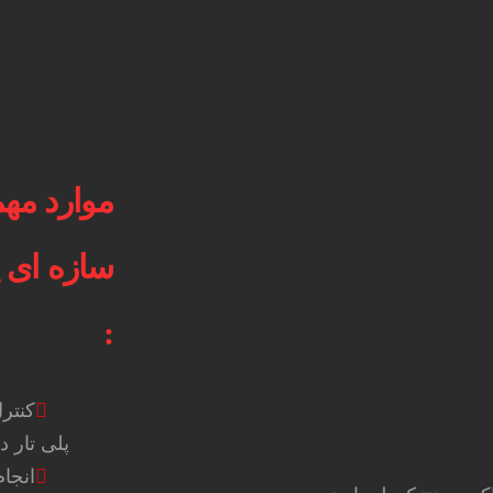
موارد مهم
سازه ای پل
:
کنتر
پلی تار در محدود
انجام