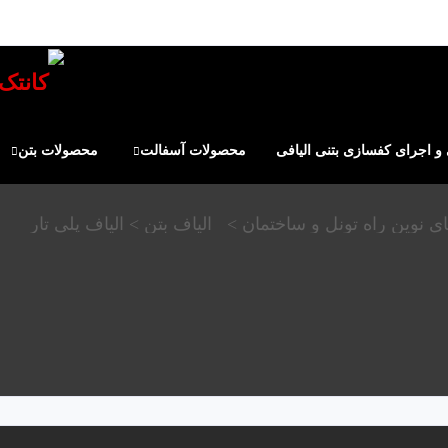
 اجرای کفسازی بتنی الیافی
محصولات آسفالت
محصولات بتن
ای نوین راه تونل و ساختمان
>
الیاف بتن
>
الیاف پلی تار