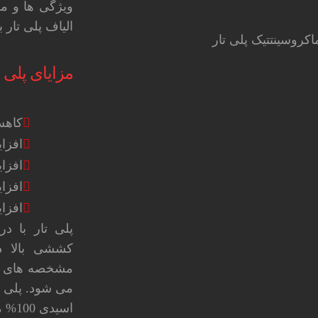
ویژگی ها و مز
الیاف پلی تار
مزایای پلی ت
کاهش
افزا
افزا
افزا
افزا
پلی تار با د
کششی بالا د
مشخصه های ساز
می شود. پلی ت
اسیدی 100% مقاوم است.