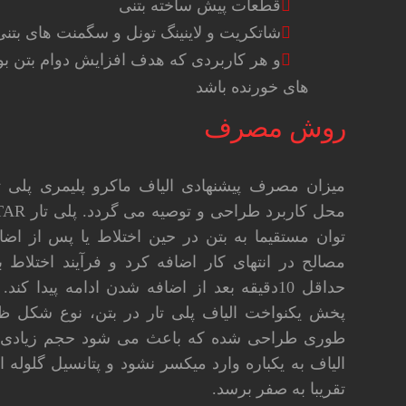
قطعات پیش ساخته بتنی
شاتکریت و لاینینگ تونل و سگمنت های بتنی
و هر کاربردی که هدف افزایش دوام بتن بو
های خورنده باشد
روش مصرف
میزان مصرف پیشنهادی الیاف ماکرو پلیمری پلی تا
توان مستقیما به بتن در حین اختلاط یا پس از اض
مصالح در انتهای کار اضافه کرد و فرآیند اختلاط بای
حداقل 10دقیقه بعد از اضافه شدن ادامه پیدا کن
پخش یکنواخت الیاف پلی تار در بتن، نوع شکل ظا
طوری طراحی شده که باعث می شود حجم زیادی ا
الیاف به یکباره وارد میکسر نشود و پتانسیل گلوله 
تقریبا به صفر برسد.