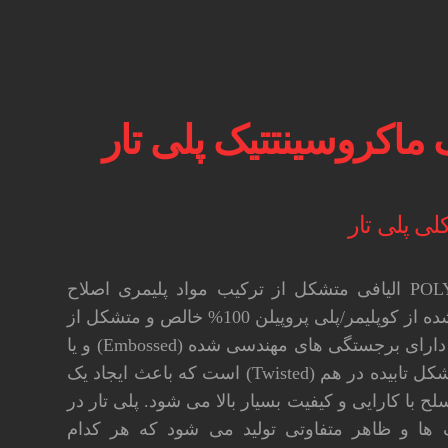
 ماکروسینتتیک پلی تار
 پلی تار
پلی تار POLYTAR الیافی متشکل از ترکیب مواد پلیمری اصلاح
شده، ساخته شده از کوپلیمر/پلی پروپیلن 100% خالص و متشکل از
تک رشته های دارای برجستگی های مهندسی شده (Embossed) و یا
رشته های به شکل تابیده در هم (Twisted) است که باعث ایجاد یک
 با کارایی و کیفیت بسیار بالا می شود. پلی تار در
ها و ظاهر متفاوتی تولید می شود که هر کدام