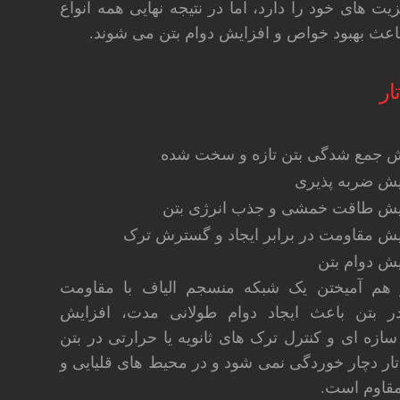
یت های خود را دارد، اما در نتیجه نهایی همه انواع
 باعث بهبود خواص و افزایش دوام بتن می شوند.
ار
 جمع شدگی بتن تازه و سخت شده
یش ضربه پذیری
یش طاقت خمشی و جذب انرژی بتن
یش مقاومت در برابر ایجاد و گسترش ترک
یش دوام بتن
ر هم آمیختن یک شبکه منسجم الیاف با مقاومت
ر بتن باعث ایجاد دوام طولانی مدت، افزایش
ه ای و کنترل ترک های ثانویه یا حرارتی در بتن
ار دچار خوردگی نمی شود و در محیط های قلیایی و