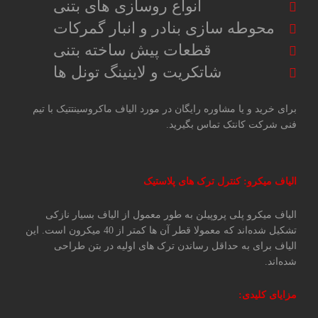
انواع روسازی های بتنی
محوطه سازی بنادر و انبار گمرکات
قطعات پیش ساخته بتنی
شاتکریت و لاینینگ تونل ها
برای خرید و یا مشاوره رایگان در مورد الیاف ماکروسینتتیک با تیم
فنی شرکت کانتک تماس بگیرید.
الیاف میکرو: کنترل ترک های پلاستیک
الیاف میکرو پلی پروپیلن به طور معمول از الیاف بسیار نازکی
تشکیل شده‌اند که معمولا قطر آن ‌ها کمتر از 40 میکرون است. این
الیاف برای به حداقل رساندن ترک های اولیه در بتن طراحی
شده‌اند.
مزایای کلیدی
: