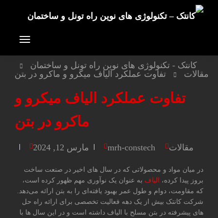
کانتک - تکنولوژی های نوین راه تونل و ساختمان
مقالات
تفاوت عملکرد الیاف میکرو و ماکرو در بتن
تفاوت عملکرد الیاف میکرو و
ماکرو در بتن
مقالات
mrh-constech
مارس 12, 2024
در میان مواد و محصولاتی که در سال های اخیر در صنعت ساخت
بروز پیدا کرده،
الیاف
به عنوان یک نوآوری مهم ظهور کرده است،
که مقاومت، دوام و طول عمر بهبود یافته‌ای را به بتن ارائه می‌دهد.
شرکت کانتک بیش از یک دهه فعالیت تخصصی برای ارائه راه حل
های پیشرفته در بتن مسلح با الیاف داشته است و در این سال ها با