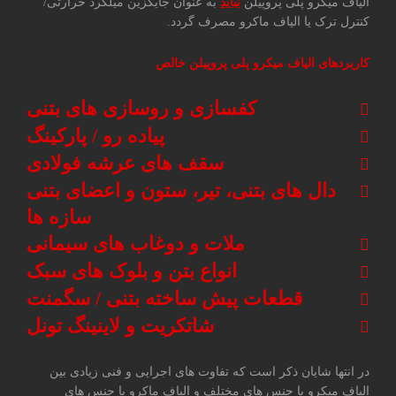
الیاف میکرو پلی پروپیلن
نباید
به عنوان جایگزین میلگرد حرارتی/
کنترل ترک یا الیاف ماکرو مصرف گردد.
کاربردهای الیاف میکرو پلی پروپیلن خالص
کفسازی و روسازی های بتنی
پیاده رو / پارکینگ
سقف های عرشه فولادی
دال های بتنی، تیر، ستون و اعضای بتنی
سازه ها
ملات و دوغاب های سیمانی
انواع بتن و بلوک های سبک
قطعات پیش ساخته بتنی / سگمنت
شاتکریت و لاینینگ تونل
در انتها شایان ذکر است که تفاوت های اجرایی و فنی زیادی بین
الیاف میکرو با جنس های مختلف و الیاف ماکرو با جنس های