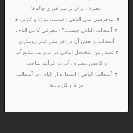
مصرف برای ترمیم فوری چاله‌ها
نیوجرسی بتنی الیافی | قیمت، مزایا و کاربردها
آسفالت الیافی چیست؟ | معرفی کامل الیاف
آسفالت و نقش آن در افزایش عمر روسازی
نقش بتن متخلخل الیافی در مدیریت منابع آب
و کاهش مصرف آب در فرآیند ساخت
آسفالت الیافی | استفاده از الیاف در آسفالت
مزایا و کاربردها