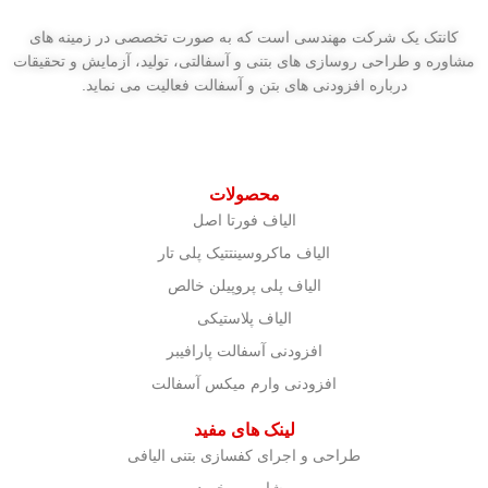
کانتک یک شرکت مهندسی است که به صورت تخصصی در زمینه های
مشاوره و طراحی روسازی های بتنی و آسفالتی، تولید، آزمایش و تحقیقات
درباره افزودنی های بتن و آسفالت فعالیت می نماید.
محصولات
الیاف فورتا اصل
الیاف ماکروسینتتیک پلی تار
الیاف پلی پروپیلن خالص
الیاف پلاستیکی
افزودنی آسفالت پارافیبر
افزودنی وارم میکس آسفالت
لینک های مفید
طراحی و اجرای کفسازی بتنی الیافی