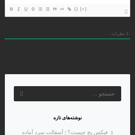
{}
[+]
0
نظرات
نوشته‌های تازه
فیکس پچ چیست؟ | آسفالت سرد آماده