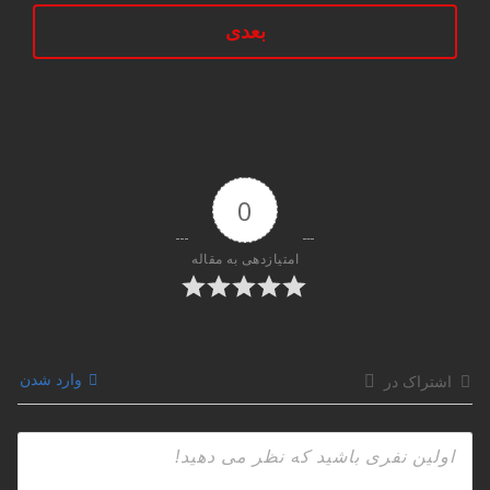
بعدی
0
امتیازدهی به مقاله
وارد شدن
اشتراک در