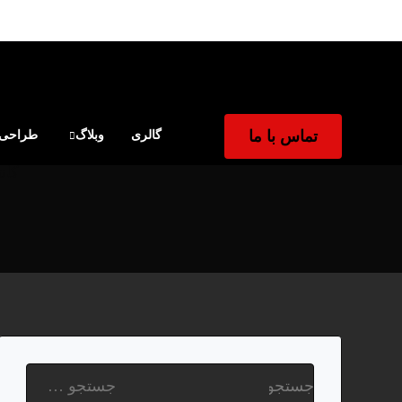
تماس با ما
گالری
وبلاگ
طراحی و
کان