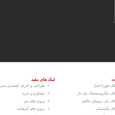
ت
لینک های مفید
یاف فورتا اصل
طراحی و اجرای کفسازی بتنی ا
یاف ماکروسینتتیک پلی تار
مشاوره و خرید
یاف پلی پروپیلن خالص
پروژه های بتن
یاف پلاستیکی
پروژه های آسفالت