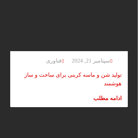
سپتامبر 21, 2024
فناوری
تولید شن و ماسه کربنی برای ساخت و ساز
هوشمند
ادامه مطلب