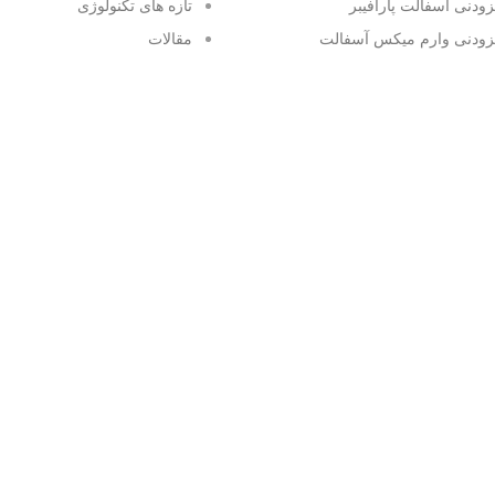
زودنی آسفالت پارافیبر
تازه های تکنولوژی
زودنی وارم میکس آسفالت
مقالات