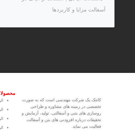
آسفالت مزایا و کاربردها
محصولا
کانتک یک شرکت مهندسی است که به صورت
ال
تخصصی در زمینه های مشاوره و طراحی
ال
روسازی های بتنی و آسفالتی، تولید، آزمایش و
ال
تحقیقات درباره افزودنی های بتن و آسفالت
فعالیت می نماید.
ال