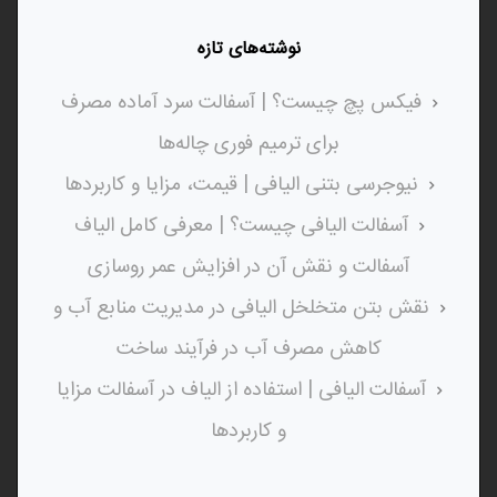
نوشته‌های تازه
فیکس پچ چیست؟ | آسفالت سرد آماده مصرف
برای ترمیم فوری چاله‌ها
نیوجرسی بتنی الیافی | قیمت، مزایا و کاربردها
آسفالت الیافی چیست؟ | معرفی کامل الیاف
آسفالت و نقش آن در افزایش عمر روسازی
نقش بتن متخلخل الیافی در مدیریت منابع آب و
کاهش مصرف آب در فرآیند ساخت
آسفالت الیافی | استفاده از الیاف در آسفالت مزایا
و کاربردها