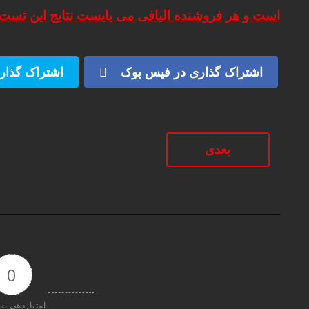
است و هر فروشنده الیافی می بایست نتایج این تست ر
اشتراک گذاری در فیس بوک
اشتراک گذاری
بعدی
0
امتیازدهی به 