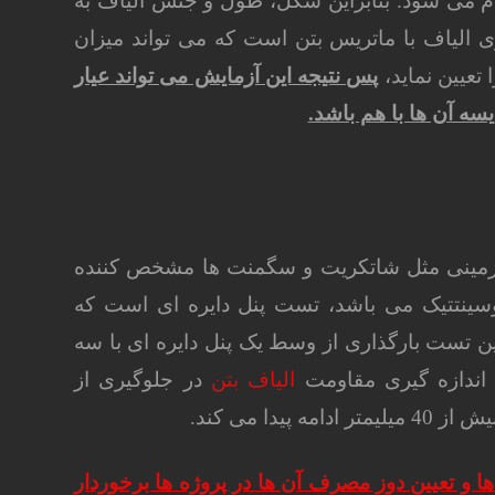
جام می شود. بنابراین شکل، طول و جنس الیاف به
الیاف با ماتریس بتن است که می تواند میزان
تعیین نماید،
پس نتیجه این آزمایش می تواند عیار
ه آن ها با هم باشد.
رزمینی مثل شاتکریت و سگمنت ها مشخص کننده
وسینتتیک می باشد، تست پنل دایره ای است که
انجام می شود. در این تست بارگذاری از وسط یک پنل دایره ای با سه
 اندازه گیری مقاومت
الیاف بتن
در جلوگیری از
ا و تعیین دوز مصرف آن ها در پروژه ها برخوردار