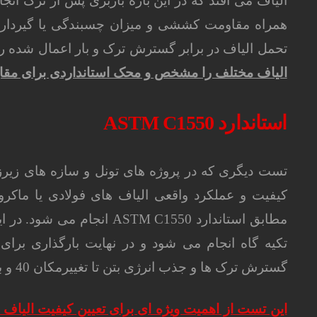
الیاف می افتد که در این بازه باربری پس از ترک ان
همراه مقاومت کششی و میزان چسبندگی یا گیرداری 
تحمل الیاف در برابر گسترش ترک و بار اعمال شده را 
الیاف مختلف را مشخص و محک استانداردی برای مقایس
استاندارد
ASTM C1550
تست دیگری که در پروژه های تونل و سازه های زی
کیفیت و عملکرد واقعی الیاف های فولادی یا ماکر
مطابق استاندارد ASTM C1550 
تکیه گاه انجام می شود و در نهایت بارگذاری برای
گسترش ترک ها و جذب انرژی بتن تا تغییرمکان 40 و بیش از 40 میلیمتر ادامه پیدا می کند.
این تست از اهمیت ویژه ای برای تعیین کیفیت الیاف ه