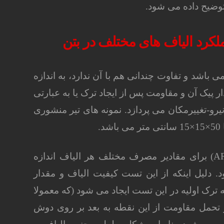
ن استاندارد که روش به روز شده استاندارد C1018 می باشد و تفاوت چندانی هم با آن ندارد، به اندازه
ر پیک آن و مقاومت پس از ایجاد ترک یا به عبارتی
یرو-تغییرمکان می پردازد. نمونه های تیر منشوری
مقدار جذب انرژی یا مقاومت پس از ایجاد ترک (ARS) برای مقادیر مصرف مختلف هر الیاف اندازه
. دلیل اینکه از این تست کیفیت الیاف و مقدار
رک اولیه در این تست ایجاد می شود (که معمولا
ر است)، تمام بار و تحمل مقاومت از این نقطه به بعد بر روی دوش