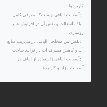
کاربردها
آسفالت الیافی چیست؟ | معرفی کامل
الیاف آسفالت و نقش آن در افزایش عمر
روسازی
نقش بتن متخلخل الیافی در مدیریت منابع
آب و کاهش مصرف آب در فرآیند ساخت
آسفالت الیافی | استفاده از الیاف در
آسفالت مزایا و کاربردها