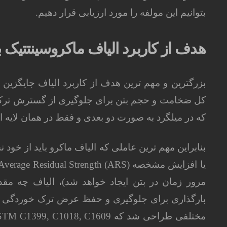
بتوانیم این مولفه را مورد ارزیابی قرار دهیم.
هدف از کاربرد الیاف ماکروسینتتیک 
بزرگترین و مهم ترین هدف از کاربرد الیاف جایگزین
کل ضخامت و حجم بتن برای جلوگیری از گسترش ترک 
که در میلگرد به صورت دو بعدی و فقط در همان لایه ای
بنابراین مهم ترین عاملی که الیاف ماکرو باید از خود 
مرور زمان در بتن ایجاد خواهد شد)، الیاف چه مق
بارگذاری برای جلوگیری و حفظ عرض ترک خوردگی دار