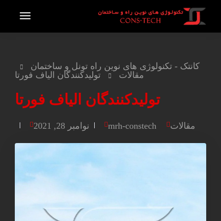
کانتک - تکنولوژی های نوین راه تونل و ساختمان
مقالات
تولیدکنندگان الیاف فورتا
تولیدکنندگان الیاف فورتا
مقالات
mrh-constech
نوامبر 28, 2021