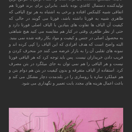
تولیدکننده دستمال کاغذی بوده باشد. بنابراین برای برند فورتا هم
اتفاقی شبیه کلینکس افتاده و برخی به اشتباه به هر نوع الیافی که
ظاهری شبیه به فورتا داشته باشد، فورتا می گویند در حالی که
کیفیت آن الیاف ها تفاوت های بنیادین با الیاف اصلی فورتا دارد و
حتی از نظر ظاهری وقتی در کنار هم مقایسه می کنید هیچ شباهتی
به محصول اصلی در جنس و کیفیت و مواد بکار رفته شده نمی بینید.
البته واضح است که هدف افرادی که این الیاف را کپی کرده اند و
نمونه های تقلبی آن را به بازار عرضه می کنند جز منحرف کردن و
فریب دادن خریداران نیست. پس باید توجه کرد که هر الیافی فورتا
نیست و هر الیافی را هم نمی توان به جای میلگرد در بتن مصرف
کرد. استفاده از الیاف متفرقه و بدون کیفیت در بتن هم دوام بتن و
هم عملکرد سازه یا روسازی را در بلندمدت دچار مشکل می کند و
باعث اعمال هزینه های مجدد بابت تعمیر و نگهداری می شود.