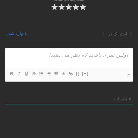
وارد شدن
اشتراک در
{}
[+]
0
نظرات