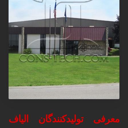
معرفی تولیدکنندگان الیاف