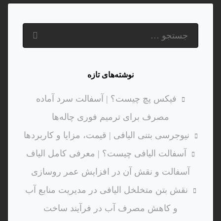
نوشته‌های تازه
فیکس پچ چیست؟ | آسفالت سرد آماده
مصرف برای ترمیم فوری چاله‌ها
نیوجرسی بتنی الیافی | قیمت، مزایا و کاربردها
آسفالت الیافی چیست؟ | معرفی کامل الیاف
آسفالت و نقش آن در افزایش عمر روسازی
نقش بتن متخلخل الیافی در مدیریت منابع آب
و کاهش مصرف آب در فرآیند ساخت