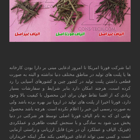
اما شرکت فورتا امریکا تا امروز ادعایی مبنی بر دارا بودن کارخانه
ها یا پلنت های تولید در مناطق مختلف دنیا نداشته و البته به صورت
قطعی داشتن پلنت تولید در کشور چین و کشورهای آسیایی را رد
کرده است، هرچند امکان دارد بنابر شرایط و سفارشات بسیار
زیادی که از اقسا نقاط جهان برای این محصول با کیفیت بالا وجود
دارد، فورتا اخیرا از پلنت های تولید در اروپا نیز بهره برده باشد ولی
به صورت رسمی این خبر را اعلام نکرده است. هرچه باشد محصول
نهایی ای که به نام الیاف فورتا اصلی توسط هر شرکتی در دنیا
پخش می شود به سادگی و با سنجش کیفیت ظاهری و عملکردی
(فیزیک الیاف و عملکرد آن در بتن) قابل ارزیابی و راستی آزمایی
است و کسی نمی تواند ادعای غیرواقعی بکند مگر اینکه خریداران