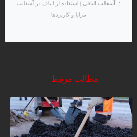
آسفالت الیافی | استفاده از الیاف در آسفالت
مزایا و کاربردها
مطالب مرتبط