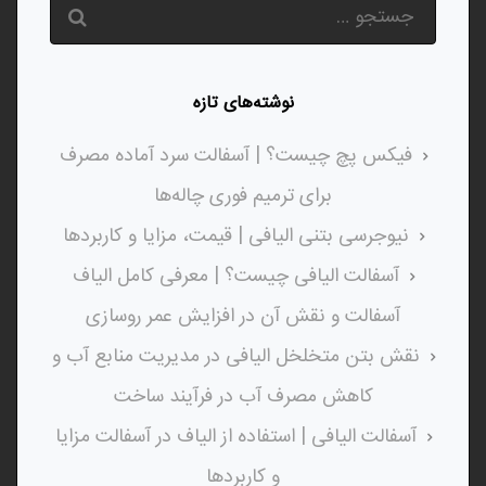
نوشته‌های تازه
فیکس پچ چیست؟ | آسفالت سرد آماده مصرف
برای ترمیم فوری چاله‌ها
نیوجرسی بتنی الیافی | قیمت، مزایا و کاربردها
آسفالت الیافی چیست؟ | معرفی کامل الیاف
آسفالت و نقش آن در افزایش عمر روسازی
نقش بتن متخلخل الیافی در مدیریت منابع آب و
کاهش مصرف آب در فرآیند ساخت
آسفالت الیافی | استفاده از الیاف در آسفالت مزایا
و کاربردها