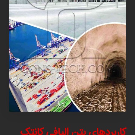
کاربردهای بتن الیافی کانتک