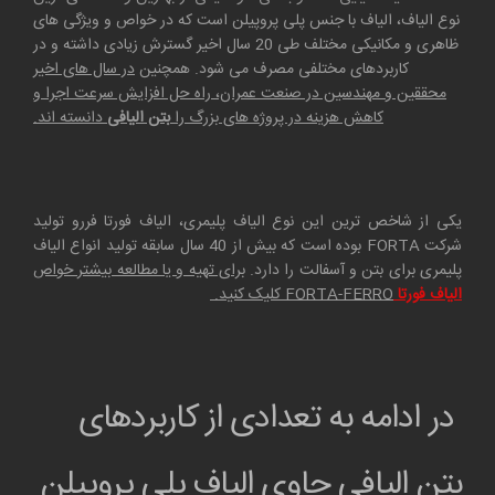
نوع الیاف، الیاف با جنس پلی پروپیلن است که در خواص و ویژگی های
ظاهری و مکانیکی مختلف طی 20 سال اخیر گسترش زیادی داشته و در
کاربردهای مختلفی مصرف می شود. همچنین
در سال های اخیر
محققین و مهندسین در صنعت عمران، راه حل افزایش سرعت اجرا و
کاهش هزینه در پروژه های بزرگ را
بتن الیافی
دانسته اند.
یکی از شاخص ترین این نوع الیاف پلیمری، الیاف فورتا فررو تولید
شرکت FORTA بوده است که بیش از 40 سال سابقه تولید انواع الیاف
پلیمری برای بتن و آسفالت را دارد.
برای تهیه و یا مطالعه بیشتر خواص
الیاف فورتا
FORTA-FERRO
کلیک کنید.
در ادامه به تعدادی از کاربردهای
بتن الیافی حاوی الیاف پلی پروپیلن