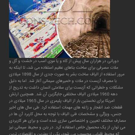
دورانی در هزاران سال پیش از کاه و یا موی اسب در خشت و گل و
ملات مصرفی برای ساخت بناهای عظیم استفاده می شد، تا اینکه به
مرور استفاده از الیاف ساخت بشر به صورت جدی از سال 1898 میلادی
با مصرف آزبست در ملات و خمیرهای سیمانی آغاز شد. اما به دلیل
مشکلات و خطراتی که آزبست برای سلامتی انسان داشت به تدریج از
دهه 1960 میلادی الیاف مختلفی جایگزین آن شد. همچنین ارتش
امریکا برای نخستین بار از الیاف پلیمری در سال 1965 میلادی در
قطعات ضد انفجار و زاغه های مهمات استفاده کرد. طی سال های اخیر
جنس، ویژگی و مشخصات فنی الیاف با توجه به محل کاربرد آن ها در
مصارف مختلف تعیین و اختصاصی سازی شده است و برای هر کاربردی
می توان از یک محصول خاص استفاده کرد. در بتن و
محیط سیمانی نیز
که محیط قلیایی محسوب می شود، یکی از بهترین و اقتصادی ترین