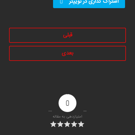
اشتراک گذاری در توییتر
قبلی
بعدی
0
امتیازدهی به مقاله