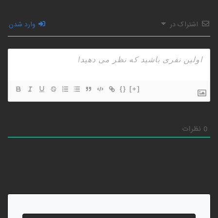
اشتراک در
وارد شدن
{}
[+]
0
نظرات