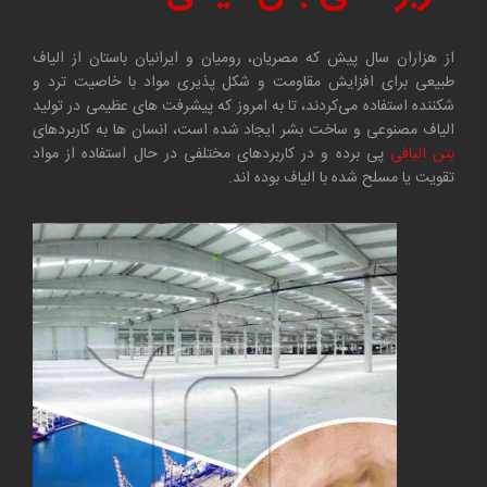
از هزاران سال پیش که مصریان، رومیان و ایرانیان باستان از الیاف
طبیعی برای افزایش مقاومت و شکل پذیری مواد با خاصیت ترد و
شکننده استفاده می‌کردند، تا به امروز که پیشرفت های عظیمی در تولید
الیاف مصنوعی و ساخت بشر ایجاد شده است، انسان ها به کاربردهای
بتن الیافی
پی برده و در کاربردهای مختلفی در حال استفاده از مواد
تقویت یا مسلح شده با الیاف بوده اند.